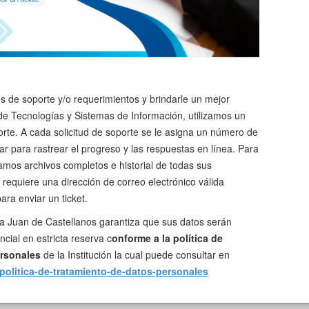
des de soporte y/o requerimientos y brindarle un mejor
de Tecnologías y Sistemas de Información, utilizamos un
orte. A cada solicitud de soporte se le asigna un número de
ar para rastrear el progreso y las respuestas en línea. Para
amos archivos completos e historial de todas sus
 requiere una dirección de correo electrónico válida
ra enviar un ticket.
ia Juan de Castellanos garantiza que sus datos serán
cial en estricta reserva c
onforme a la política de
ersonales
de la Institución la cual puede consultar en
politica-de-tratamiento-de-datos-personales