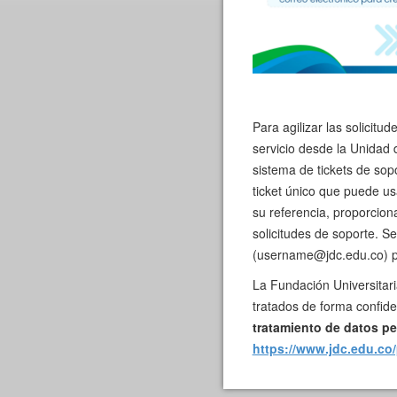
Para agilizar las solicitu
servicio desde la Unidad 
sistema de tickets de sop
ticket único que puede us
su referencia, proporcion
solicitudes de soporte. Se
(username@jdc.edu.co) pa
La Fundación Universitar
tratados de forma confiden
tratamiento de datos p
https://www.jdc.edu.co/